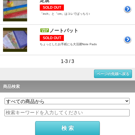
定規
SOLD OUT
「inch」と「cm」はコレでばっちり♪
ノートパット
SOLD OUT
ちょっとしたお手紙にも大活躍Note Pads
1-3 / 3
ページの先頭へ戻る
商品検索