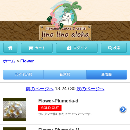
カート
ログイン
検索
ホーム
＞
Flower
おすすめ順
価格順
新着順
前のページへ
13-24 / 30
次のページへ
Flower-Plumeria-d
SOLD OUT
ウレタンで作られたフラワーパーツです。