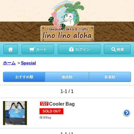
カート
ログイン
検索
ホーム
＞
Special
おすすめ順
価格順
新着順
1-1 / 1
Cooler Bag
SOLD OUT
保冷Bag