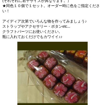
(それぞれに若干サイズが異なります。）
★同色１０個で１セット。オーダー時に色をご指定くださ
い！
アイディア次第でいろんな物を作ってみましょう♪
ストラップやアクセサリー・ボタンetc...
クラフトパーツにお使いください。
瓶に入れておくだけでもカワイイ♪♪