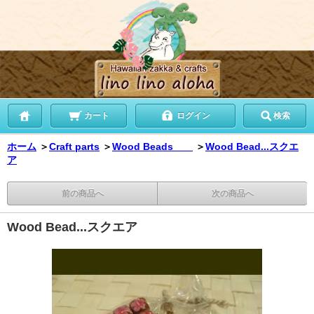
カート
ログイン
検索
ホーム
＞
Craft parts
＞
Wood Beads
＞
Wood Bead...スクエ
ア
前の商品へ
次の商品へ
Wood Bead...スクエア