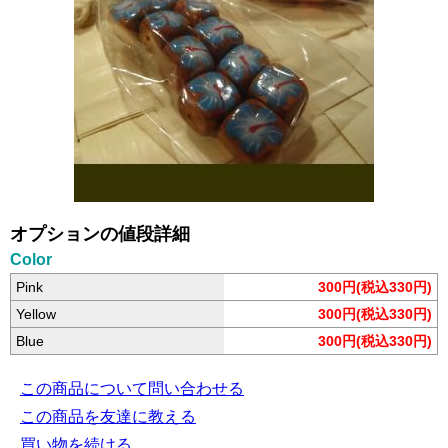
オプションの値段詳細
Color
Pink
300円(税込330円)
Yellow
300円(税込330円)
Blue
300円(税込330円)
この商品について問い合わせる
この商品を友達に教える
買い物を続ける