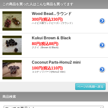
この商品を買った人はこんな商品も買ってます
Wood Bead...ラウンド
300円(税込330円)
ハイビス柄ウッドビーズ♪（ラウンド）
Kukui Brown & Black
80円(税込88円)
ククイ（Brown & Black)
Coconut Parts-Honu2 mini
100円(税込110円)
ココナッツパーツ(Honu2 mini）
ページの先頭へ戻る
商品検索