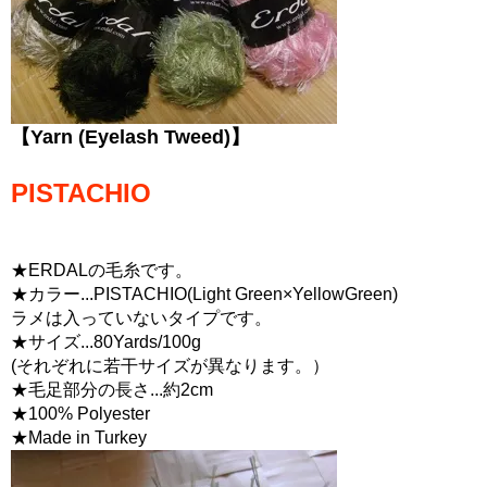
【Yarn (Eyelash Tweed)】
PISTACHIO
★ERDALの毛糸です。
★カラー...PISTACHIO(Light Green×YellowGreen)
ラメは入っていないタイプです。
★サイズ...80Yards/100g
(それぞれに若干サイズが異なります。）
★毛足部分の長さ...約2cm
★100% Polyester
★Made in Turkey