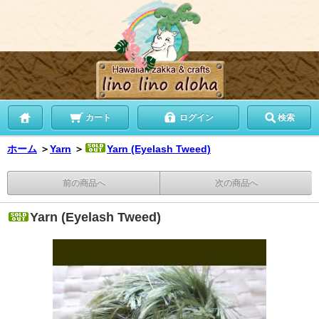
カート
ログイン
検索
ホーム
＞
Yarn
＞
Yarn (Eyelash Tweed)
前の商品へ
次の商品へ
Yarn (Eyelash Tweed)