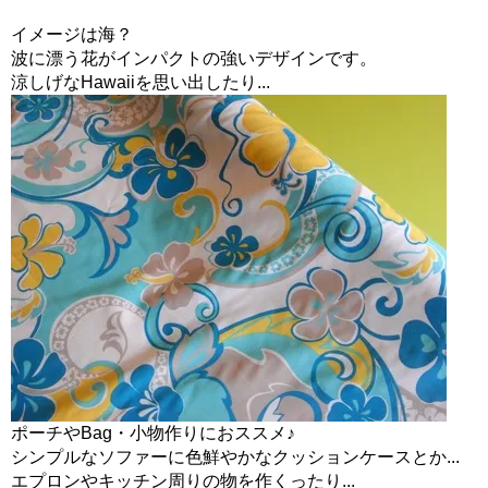
イメージは海？
波に漂う花がインパクトの強いデザインです。
涼しげなHawaiiを思い出したり...
ポーチやBag・小物作りにおススメ♪
シンプルなソファーに色鮮やかなクッションケースとか...
エプロンやキッチン周りの物を作くったり...