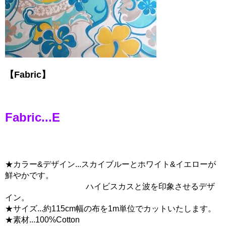
【Fabric】
Fabric...E
★カラー&デザイン...スカイブルーとホワイト&イエローが
鮮やかです。
ハイビスカスと波を印象させるデザ
イン。
★サイズ...約115cm幅の布を1m単位でカットいたします。
★素材...100%Cotton