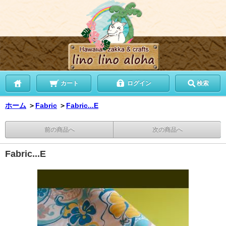
カート
ログイン
検索
ホーム
＞
Fabric
＞
Fabric...E
前の商品へ
次の商品へ
Fabric...E