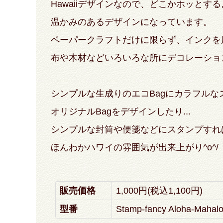
Hawaiiデザインなので、どこかホッとす
温かみのあるデザインになっています。
ペーパークラフトだけに限らず、インクを
布や木材などいろいろな所にデコレーション
シンプルな生成りのエコBagにカラフルな
オリジナルBagをデザインしたり...
シンプルな封筒や便箋などにスタンプすれ
ほんわかハワイの雰囲気が出来上がり^o^/
販売価格
1,000円(税込1,100円)
型番
Stamp-fancy Aloha-Mahal