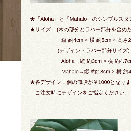
★「Aloha」と「Mahalo」のシンプルス
★サイズ... (木の部分とラバー部分を含め
縦 約4cm × 横 約5cm × 高さ2.
(デザイン・ラバー部分サイズ)
Aloha→縦 約3cm × 横 約4.7c
Mahalo→縦 約2.8cm × 横 約4.
★各デザイン１個の値段が￥1000となり
ご注文時にデザインをご指定ください。