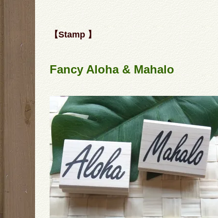
【Stamp 】
Fancy Aloha & Mahalo