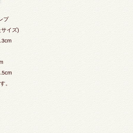
タンプ
たサイズ)
3cm
m
5cm
ます。