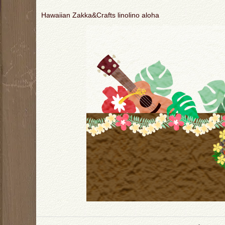
Hawaiian Zakka&Crafts linolino aloha