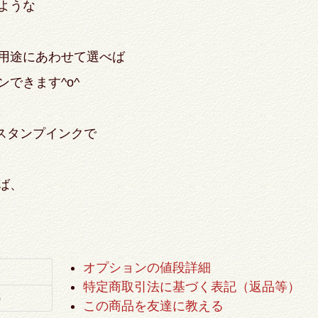
るような
用途にあわせて選べば
できます^o^
スタンプインクで
ば、
オプションの値段詳細
特定商取引法に基づく表記（返品等）
o
この商品を友達に教える