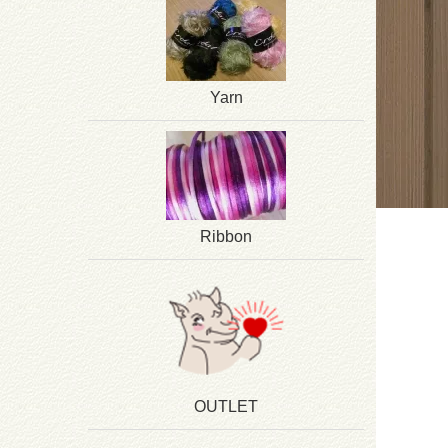
Yarn
Ribbon
OUTLET