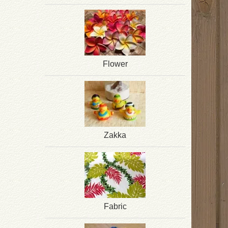
Flower
Zakka
Fabric