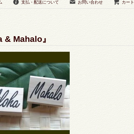
ム
支払・配送について
お問い合わせ
カー
a & Mahalo』