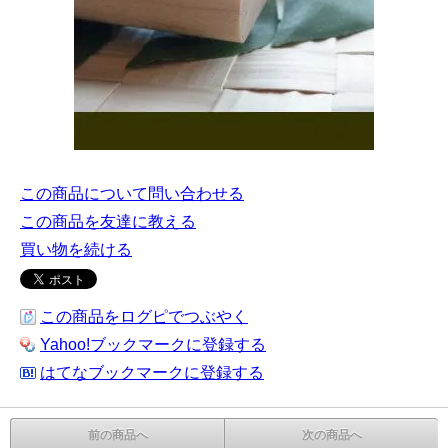
この商品について問い合わせる
この商品を友達に教える
買い物を続ける
この商品をログピでつぶやく
Yahoo!ブックマークに登録する
はてなブックマークに登録する
前の商品へ
次の商品へ