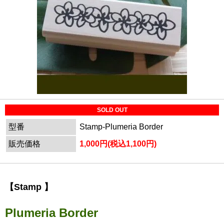
SOLD OUT
型番
Stamp-Plumeria Border
販売価格
1,000円(税込1,100円)
【Stamp 】
Plumeria Border