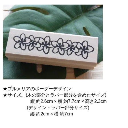
★プルメリアのボーダーデザイン
★サイズ... (木の部分とラバー部分を含めたサイズ)
縦 約2.6cm × 横 約7.7cm × 高さ2.3cm
(デザイン・ラバー部分サイズ)
縦 約2cm × 横 約7cm