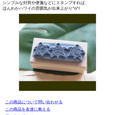
シンプルな封筒や便箋などにスタンプすれば、
ほんわかハワイの雰囲気が出来上がり^o^/
この商品について問い合わせる
この商品を友達に教える