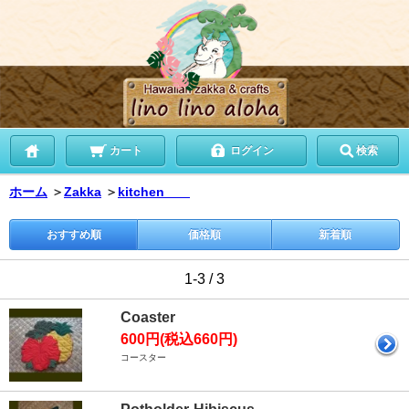
カート
ログイン
検索
ホーム
＞
Zakka
＞
kitchen
おすすめ順
価格順
新着順
1-3 / 3
Coaster
600円(税込660円)
コースター