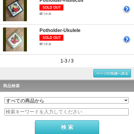
Potholder-Hibiscus
SOLD OUT
鍋つかみ
Potholder-Ukulele
SOLD OUT
鍋つかみ
1-3 / 3
ページの先頭へ戻る
商品検索